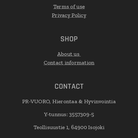
Terms of use
Privacy Policy
SHOP
About us
Contact information
CONTACT
PR-VUORO, Hierontaa & Hyvinvointia
Y-tunnus: 3557309-5
Teollisuustie 1, 64900 Isojoki