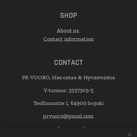
SHOP
About us
Contact information
CONTACT
PR-VUORO, Hierontaa & Hyvinvointia
Y-tunnus: 3557309-5
Teollisuustie 1, 64900 Isojoki
prvuoro@gmail.com
+358 403572262