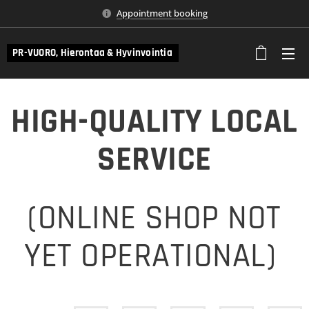
Appointment booking
PR-VUORO, Hierontaa & Hyvinvointia
HIGH-QUALITY LOCAL
SERVICE
(ONLINE SHOP NOT
YET OPERATIONAL)