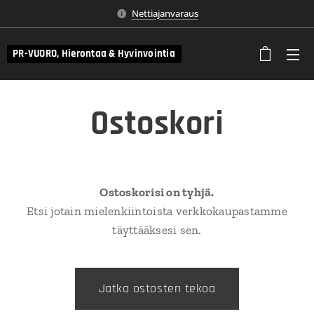
Nettiajanvaraus
PR-VUORO, Hierontaa & Hyvinvointia
Ostoskori
Ostoskorisi on tyhjä.
Etsi jotain mielenkiintoista verkkokaupastamme
täyttääksesi sen.
Jatka ostosten tekoa