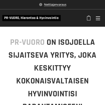
Nettiajanvaraus
PR-VUORO, Hierontaa & Hyvinvointia
PR-VUORO
ON ISOJOELLA
SIJAITSEVA YRITYS, JOKA
KESKITTYY
KOKONAISVALTAISEN
HYVINVOINTISI