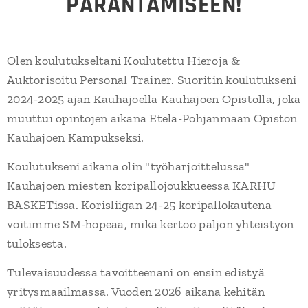
PARANTAMISEEN!
Olen koulutukseltani Koulutettu Hieroja &
Auktorisoitu Personal Trainer. Suoritin koulutukseni
2024-2025 ajan Kauhajoella Kauhajoen Opistolla, joka
muuttui opintojen aikana Etelä-Pohjanmaan Opiston
Kauhajoen Kampukseksi.
Koulutukseni aikana olin "työharjoittelussa"
Kauhajoen miesten koripallojoukkueessa KARHU
BASKETissa. Korisliigan 24-25 koripallokautena
voitimme SM-hopeaa, mikä kertoo paljon yhteistyön
tuloksesta.
Tulevaisuudessa tavoitteenani on ensin edistyä
yritysmaailmassa. Vuoden 2026 aikana kehitän