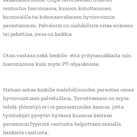
rentoutus hieronnassa, kunnon kohottaminen
kuntosalilla tai kokonaisvaltaisen hyvinvoinnin
parantaminen. Palveluita on mahdollista ostaa erikseen
tai pakettina, jossa on kaikkia.
Otan vastaan sekä henkilö- että yritysasiakkaita niin
hieronnoissa kuin myös PT-ohjauksissa.
Haluan antaa kaikille mahdollisuuden parantaa omaa
hyvinvointiaan palveluillani. Tavoitteenani on myös
tehdä yhteistyö eri organisaatioiden kanssa, jotta
työntekijät pysyvät hyvässä kunossa kestäen
paremmin fyysistä rasitusta helpottaen samalla
henkistä rasitusta.