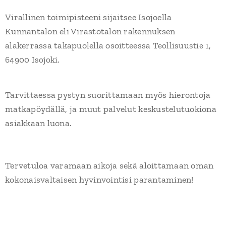
Virallinen toimipisteeni sijaitsee Isojoella
Kunnantalon eli Virastotalon rakennuksen
alakerrassa takapuolella osoitteessa
Teollisuustie 1,
64900 Isojoki.
Tarvittaessa pystyn suorittamaan myös hierontoja
matkapöydällä, ja muut palvelut keskustelutuokiona
asiakkaan luona.
Tervetuloa varamaan aikoja sekä aloittamaan oman
kokonaisvaltaisen hyvinvointisi parantaminen!