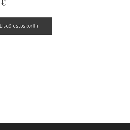
€
Lisää ostoskoriin