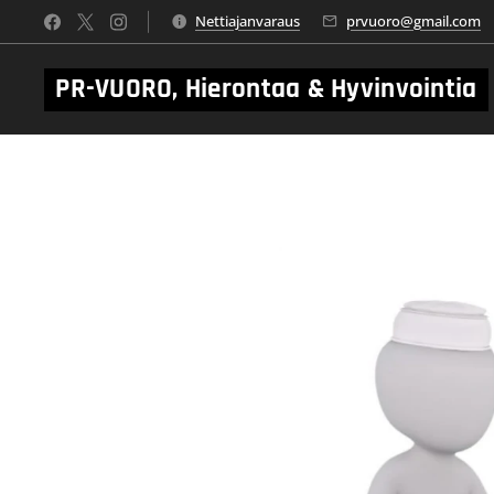
Nettiajanvaraus
prvuoro@gmail.com
PR-VUORO, Hierontaa & Hyvinvointia