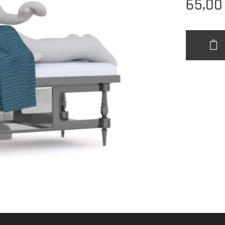
65,00